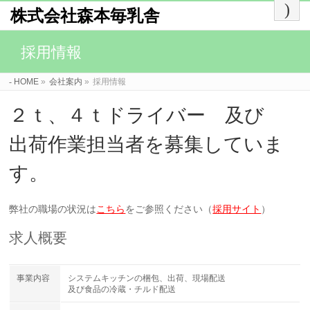
株式会社森本毎乳舎
採用情報
HOME
»
会社案内
»
採用情報
２ｔ、４ｔドライバー 及び
出荷作業担当者を募集していま
す。
弊社の職場の状況は
こちら
をご参照ください（
採用サイト
）
求人概要
事業内容
システムキッチンの梱包、出荷、現場配送
及び食品の冷蔵・チルド配送