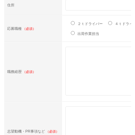
住所
２ｔドライバー
４ｔドライ
応募職種
（必須）
出荷作業担当
職務経歴
（必須）
志望動機・PR事項など
（必須）